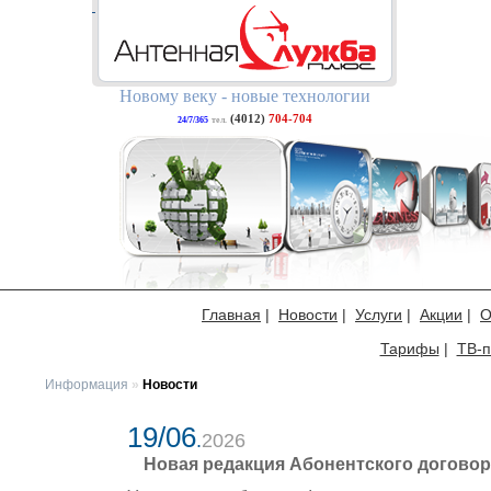
Новому веку - новые технологии
(4012)
704-704
24/7/365
тел.
Главная
|
Новости
|
Услуги
|
Акции
|
О
Тарифы
|
ТВ-п
Информация
»
Новости
19/06
.
2026
Новая редакция Абонентского договор