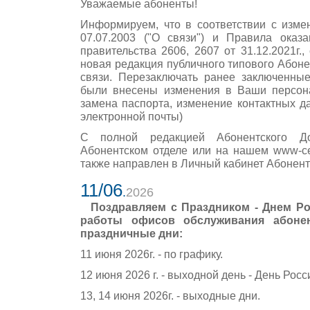
Уважаемые абоненты!
Информируем, что в соответствии с изме
07.07.2003 ("О связи") и Правила оказ
правительства 2606, 2607 от 31.12.2021г., 
новая редакция публичного типового Абоне
связи. Перезаключать ранее заключенные
были внесены изменения в Ваши персон
замена паспорта, изменение контактных д
электронной почты)
С полной редакцией Абонентского Д
Абонентском отделе или на нашем www-се
также направлен в Личный кабинет Абонент
11/06
.
2026
Поздравляем с Праздником - Днем Р
работы офисов обслуживания абоне
праздничные дни:
11 июня 2026г. - по графику.
12 июня 2026 г. - выходной день - День Росс
13, 14 июня 2026г. - выходные дни.