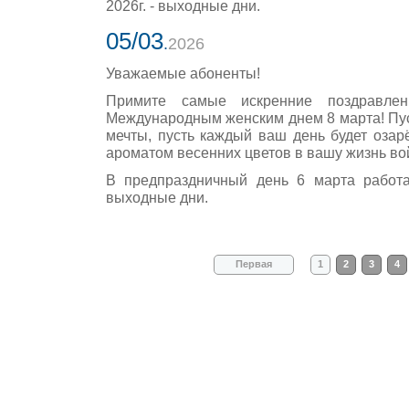
2026г. - выходные дни.
05/03
.
2026
Уважаемые абоненты!
Примите самые искренние поздравле
Международным женским днем 8 марта! Пу
мечты, пусть каждый ваш день будет озар
ароматом весенних цветов в вашу жизнь вой
В предпраздничный день 6 марта работа
выходные дни.
Первая
1
2
3
4