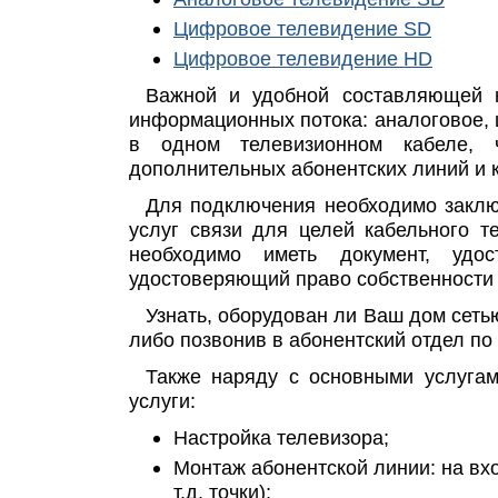
Цифровое телевидение SD
Цифровое телевидение HD
Важной и удобной составляющей н
информационных потока: аналоговое, 
в одном телевизионном кабеле, 
дополнительных абонентских линий и 
Для подключения необходимо заклю
услуг связи для целей кабельного 
необходимо иметь документ, удос
удостоверяющий право собственности 
Узнать, оборудован ли Ваш дом сет
либо позвонив в абонентский отдел по
Также наряду с основными услуга
услуги:
Настройка телевизора;
Монтаж абонентской линии: на вход
т.д. точки);