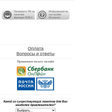
Проверить ТВ на
Информация по
наличие
настройке
функции DVB-C
Интернет
Оплата
Вопросы и ответы
Принимаем оплату онлайн
Какой из существующих пакетов для Вас
наиболее привлекателен?