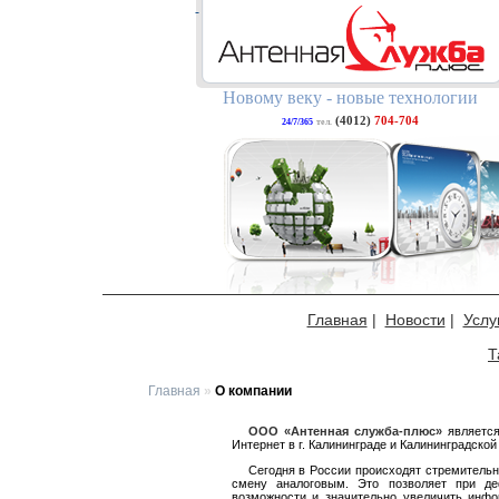
Новому веку - новые технологии
(4012)
704-704
24/7/365
тел.
Главная
|
Новости
|
Услу
Т
Главная
»
О компании
ООО «Антенная служба-плюс»
является
Интернет в г. Калининграде и Калининградской
Сегодня в России происходят стремительн
смену аналоговым. Это позволяет при де
возможности и значительно увеличить инф