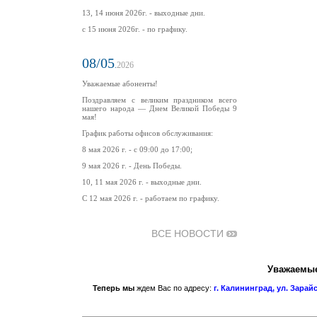
13, 14 июня 2026г. - выходные дни.
с 15 июня 2026г. - по графику.
08/05
.
2026
Уважаемые абоненты!
Поздравляем с великим праздником всего
нашего народа — Днем Великой Победы 9
мая!
График работы офисов обслуживания:
8 мая 2026 г. - с 09:00 до 17:00;
9 мая 2026 г. - День Победы.
10, 11 мая 2026 г. - выходные дни.
С 12 мая 2026 г. - работаем по графику.
ВСЕ НОВОСТИ
Уважаемые
Теперь мы
ждем Вас по адресу:
г. Калининград, ул. Зарайс