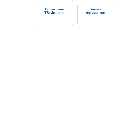
Совместные
Бланки
ТВ+Интернет
документов