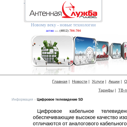
Новому веку - новые технологии
(4012)
704-704
24/7/365
тел.
Главная
|
Новости
|
Услуги
|
Акции
|
О
Тарифы
|
ТВ-п
Информация
»
Цифровое телевидение SD
Цифровое кабельное телевиде
обеспечивающие высокое качество изо
отличаются от аналогового кабельного