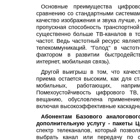
Основные преимущества цифров
сравнению со стандартными системами
качество изображения и звука лучше, 
пропускная способность транспортной
существенно больше ТВ-каналов в т
частот. Ведь частотный ресурс явля
телекоммуникаций. "Голод" в часто
фактором в развитии быстродейст
интернет, мобильная связь).
Другой выигрыш в том, что качес
приема остается высоким, как для с
мобильных, работающих, напри
Помехоустойчивость цифрового ТВ
вещанию, обусловлена применение
включая высокоэффективные каскадн
Абонентам Базового аналогово
дополнительную услугу - пакеты 
спектр телеканалов, который позвол
выбрать канал или передачу по с