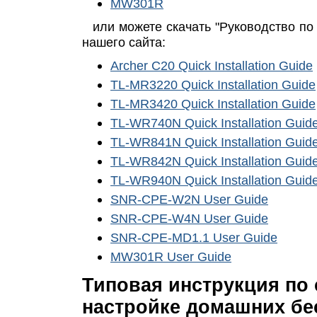
MW301R
или можете скачать "Руководство по
нашего сайта:
Archer C20 Quick Installation Guide
TL-MR3220 Quick Installation Guide
TL-MR3420 Quick Installation Guide
TL-WR740N Quick Installation Guid
TL-WR841N Quick Installation Guid
TL-WR842N Quick Installation Guid
TL-WR940N Quick Installation Guid
SNR-CPE-W2N User Guide
SNR-CPE-W4N User Guide
SNR-CPE-MD1.1 User Guide
MW301R User Guide
Типовая инструкция по
настройке домашних б