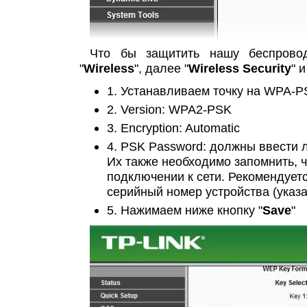
Что бы защитить нашу беспрово
"
Wireless
", далее "
Wireless Security
" 
1. Устанавливаем точку на WPA-
2. Version: WPA2-PSK
3. Encryption: Automatic
4. PSK Password: должны ввести л
Их также необходимо запомнить, ч
подключении к сети. Рекомендуетс
серийный номер устройства (указа
5. Нажимаем ниже кнопку "
Save
"