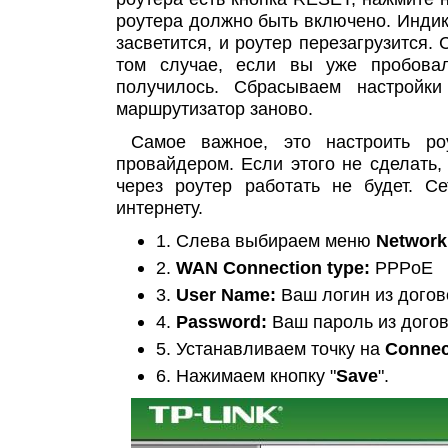
роутера должно быть включено. Инди
засветится, и роутер перезагрузится.
том случае, если вы уже пробовал
получилось. Сбрасываем настройки
маршрутизатор заново.
Самое важное, это настроить ро
провайдером. Если этого не сделать,
через роутер работать не будет. Се
интернету.
1. Слева выбираем меню
Network
2.
WAN Connection type:
PPPoE
3.
User Name:
Ваш логин из догов
4.
Password:
Ваш пароль из дого
5. Устанавливаем точку на
Connec
6. Нажимаем кнопку "
Save
".