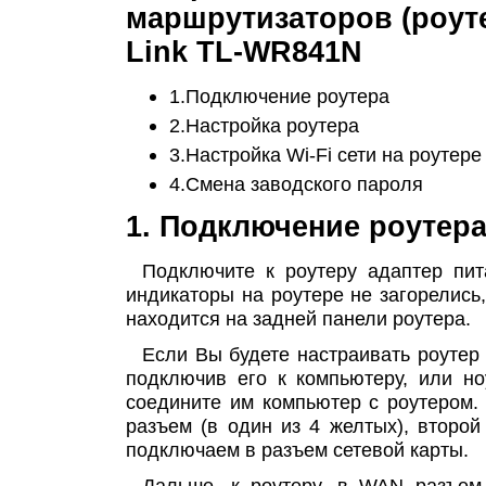
маршрутизаторов (роуте
Link TL-WR841N
1.Подключение роутера
2.Настройка роутера
3.Настройка Wi-Fi сети на роутере
4.Смена заводского пароля
1. Подключение роутер
Подключите к роутеру адаптер пит
индикаторы на роутере не загорелись,
находится на задней панели роутера.
Если Вы будете настраивать роутер 
подключив его к компьютеру, или ноу
соедините им компьютер с роутером.
разъем (в один из 4 желтых), второй
подключаем в разъем сетевой карты.
Дальше, к роутеру, в WAN разъем