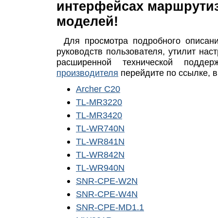
интерфейсах маршрути
моделей!
Для просмотра подробного описания
руководств пользователя, утилит нас
расширенной технической подд
производителя
перейдите по ссылке, 
Archer C20
TL-MR3220
TL-MR3420
TL-WR740N
TL-WR841N
TL-WR842N
TL-WR940N
SNR-CPE-W2N
SNR-CPE-W4N
SNR-CPE-MD1.1