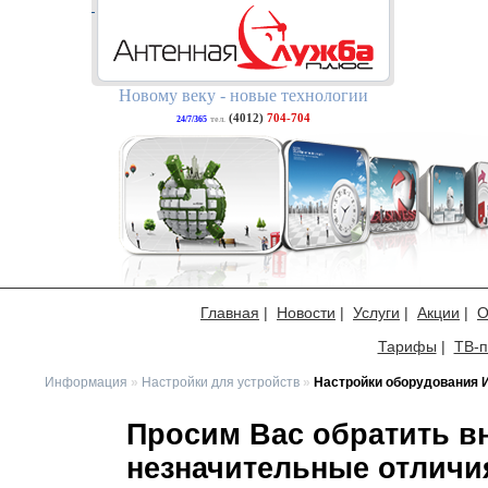
Новому веку - новые технологии
(4012)
704-704
24/7/365
тел.
Главная
|
Новости
|
Услуги
|
Акции
|
О
Тарифы
|
ТВ-п
Информация
»
Настройки для устройств
»
Настройки оборудования 
Просим Вас обратить в
незначительные отличия