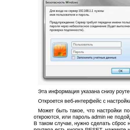
Эта информация указана снизу роуте
Откроется веб-интерфейс с настройк
Может быть такое, что настройки по
откроются, или пароль admin не подойд
В таком случае, нужно сделать сброс 
роутера есть кнопка RESET, нажмите н