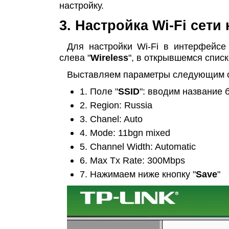
настройку.
3. Настройка Wi-Fi сети
Для настройки Wi-Fi в интерфейсе
слева "
Wireless
", в открывшемся спис
Выставляем параметры следующим 
1. Поле "
SSID
": вводим название 
2. Region: Russia
3. Chanel: Auto
4. Mode: 11bgn mixed
5. Channel Width: Automatic
6. Max Tx Rate: 300Mbps
7. Нажимаем ниже кнопку "
Save
"