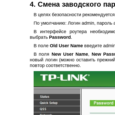
4. Смена заводского па
В целях безопасности рекомендуется
По умолчанию: Логин admin, пароль 
В интерфейсе роутера необходим
выбрать
Password
.
В поле
Old User Name
введите admi
В поля
New User Name
,
New Pass
новый логин (можно оставить прежний
повтор соответственно.