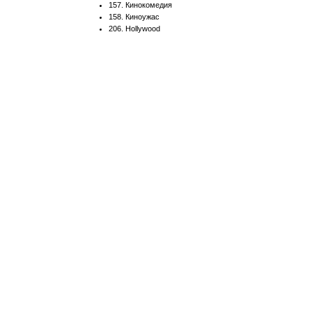
157. Кинокомедия
158. Киноужас
206. Hollywood