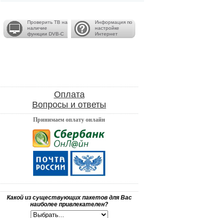
Проверить ТВ на
Информация по
наличие
настройке
функции DVB-C
Интернет
Оплата
Вопросы и ответы
Принимаем оплату онлайн
Какой из существующих пакетов для Вас
наиболее привлекателен?